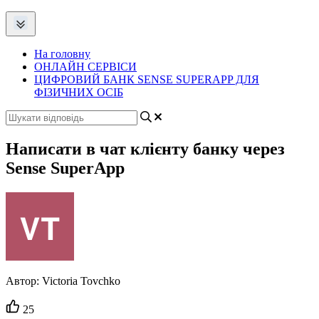
На головну
ОНЛАЙН СЕРВІСИ
ЦИФРОВИЙ БАНК SENSE SUPERAPP ДЛЯ
ФІЗИЧНИХ ОСІБ
Написати в чат клієнту банку через
Sense SuperApp
Автор:
Victoria Tovchko
Кількість
25
вподобайок: