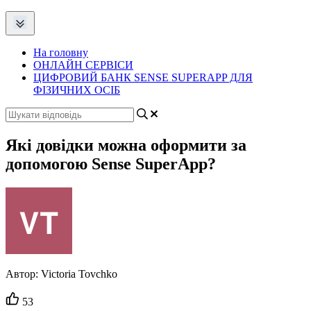
На головну
ОНЛАЙН СЕРВІСИ
ЦИФРОВИЙ БАНК SENSE SUPERAPP ДЛЯ
ФІЗИЧНИХ ОСІБ
Які довідки можна оформити за
допомогою Sense SuperApp?
Автор:
Victoria Tovchko
Кількість
53
вподобайок: