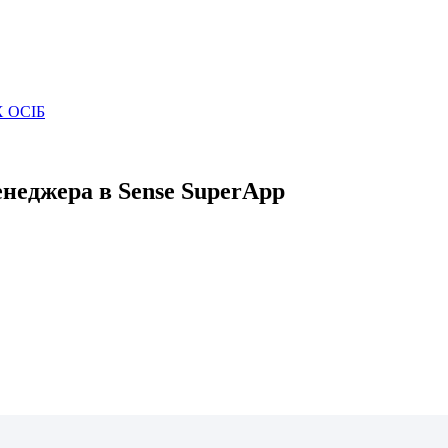
 ОСІБ
неджера в Sense SuperApp