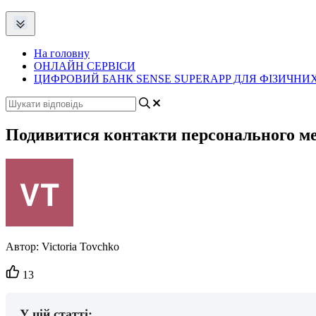
На головну
ОНЛАЙН СЕРВІСИ
ЦИФРОВИЙ БАНК SENSE SUPERAPP ДЛЯ ФІЗИЧНИХ
Подивитися контакти персонального ме
Автор:
Victoria Tovchko
Кількість
13
вподобайок:
У цій статті: